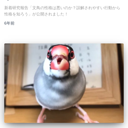
新着研究報告「文鳥の性格は悪いのか？誤解されやすい行動から
性格を知ろう」が公開されました！
6年
前