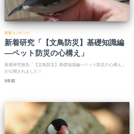
新着コンテンツ
新着研究「【文鳥防災】基礎知識編
―ペット防災の心構え」
新着研究報告「【文鳥防災】基礎知識編―ペット防災の心構え」
が公開されました！
5年
前