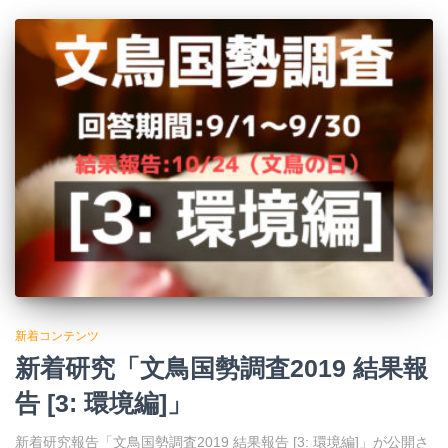
新着コンテンツ
新着研究「文鳥国勢調査2019 結果報
告 [3: 環境編]」
新着研究報告「文鳥国勢調査2019 結果報告 [3: 環境編]」が公開さ