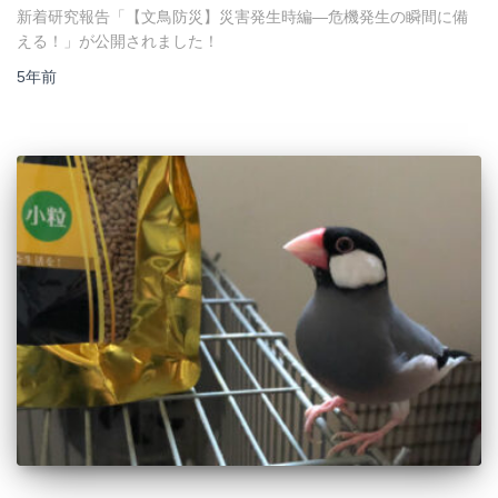
新着研究報告「【文鳥防災】災害発生時編―危機発生の瞬間に備
える！」が公開されました！
5年
前