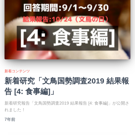
新着コンテンツ
新着研究「文鳥国勢調査2019 結果報
告 [4: 食事編]」
新着研究報告「文鳥国勢調査2019 結果報告 [4: 食事編]」が公開さ
れました！
7年
前