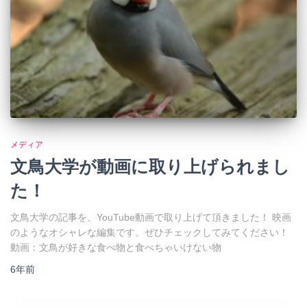
メディア
文鳥大学が動画に取り上げられまし
た！
文鳥大学の記事を、YouTube動画で取り上げて頂きました！ 映画
のようなオシャレな編集です。ぜひチェックしてみてください！
動画：文鳥が好きな食べ物と食べちゃいけない物
6年
前