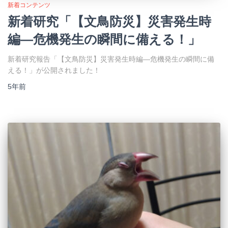
新着コンテンツ
新着研究「【文鳥防災】災害発生時
編―危機発生の瞬間に備える！」
新着研究報告「【文鳥防災】災害発生時編―危機発生の瞬間に備
える！」が公開されました！
5年
前