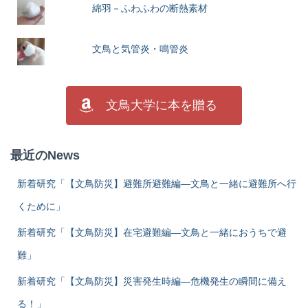
綿羽－ふわふわの断熱素材
文鳥と気管炎・鳴管炎
文鳥大学に本を贈る
最近のNews
新着研究「【文鳥防災】避難所避難編―文鳥と一緒に避難所へ行
くために」
新着研究「【文鳥防災】在宅避難編―文鳥と一緒におうちで避
難」
新着研究「【文鳥防災】災害発生時編―危機発生の瞬間に備え
る！」