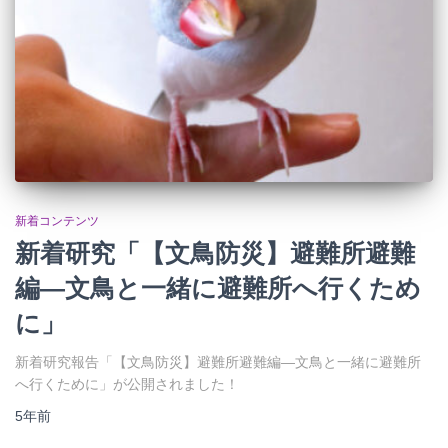
新着コンテンツ
新着研究「【文鳥防災】避難所避難
編―文鳥と一緒に避難所へ行くため
に」
新着研究報告「【文鳥防災】避難所避難編―文鳥と一緒に避難所
へ行くために」が公開されました！
5年
前