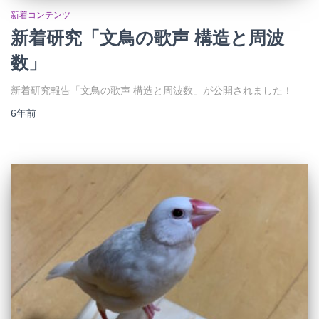
新着コンテンツ
新着研究「文鳥の歌声 構造と周波
数」
新着研究報告「文鳥の歌声 構造と周波数」が公開されました！
6年
前