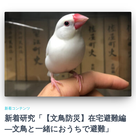
新着コンテンツ
新着研究「【文鳥防災】在宅避難編
―文鳥と一緒におうちで避難」