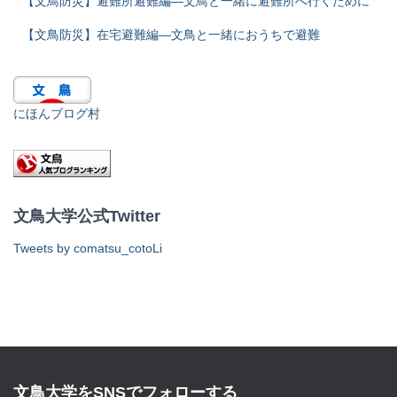
【文鳥防災】避難所避難編―文鳥と一緒に避難所へ行くために
【文鳥防災】在宅避難編―文鳥と一緒におうちで避難
にほんブログ村
文鳥大学公式Twitter
Tweets by comatsu_cotoLi
文鳥大学をSNSでフォローする