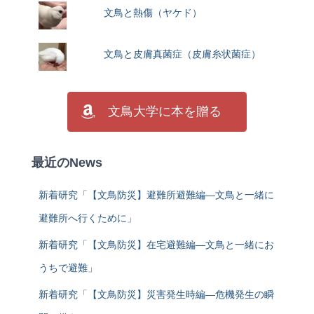
文鳥と熱傷（ヤケド）
文鳥と皮膚真菌症（皮膚糸状菌症）
文鳥大学に本を贈る
最近のNews
新着研究「【文鳥防災】避難所避難編―文鳥と一緒に
避難所へ行くために」
新着研究「【文鳥防災】在宅避難編―文鳥と一緒にお
うちで避難」
新着研究「【文鳥防災】災害発生時編―危機発生の瞬