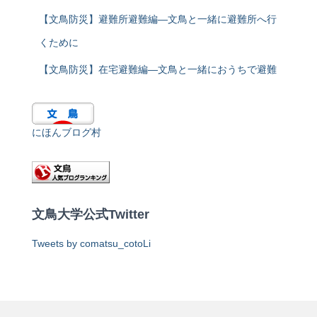
【文鳥防災】避難所避難編―文鳥と一緒に避難所へ行
くために
【文鳥防災】在宅避難編―文鳥と一緒におうちで避難
にほんブログ村
文鳥大学公式Twitter
Tweets by comatsu_cotoLi