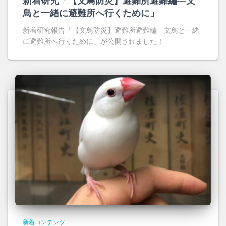
新着研究「【文鳥防災】避難所避難編―文
鳥と一緒に避難所へ行くために」
新着研究報告「【文鳥防災】避難所避難編―文鳥と一緒
に避難所へ行くために」が公開されました！
新着コンテンツ