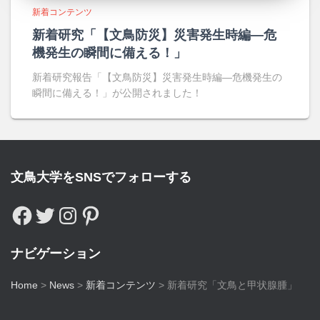
新着コンテンツ
新着研究「【文鳥防災】災害発生時編―危
機発生の瞬間に備える！」
新着研究報告「【文鳥防災】災害発生時編―危機発生の
瞬間に備える！」が公開されました！
文鳥大学をSNSでフォローする
ナビゲーション
Home
>
News
>
新着コンテンツ
>
新着研究「文鳥と甲状腺腫」