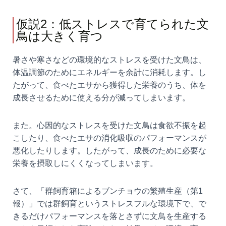
仮説2：低ストレスで育てられた文
鳥は大きく育つ
暑さや寒さなどの環境的なストレスを受けた文鳥は、
体温調節のためにエネルギーを余計に消耗します。し
たがって、食べたエサから獲得した栄養のうち、体を
成長させるために使える分が減ってしまいます。
また。心因的なストレスを受けた文鳥は食欲不振を起
こしたり、食べたエサの消化吸収のパフォーマンスが
悪化したりします。したがって、成長のために必要な
栄養を摂取しにくくなってしまいます。
さて、「群飼育箱によるブンチョウの繁殖生産（第1
報）」では群飼育というストレスフルな環境下で、で
きるだけパフォーマンスを落とさずに文鳥を生産する