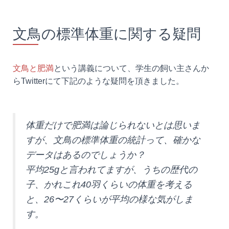
文鳥の標準体重に関する疑問
文鳥と肥満
という講義について、学生の飼い主さんか
らTwitterにて下記のような疑問を頂きました。
体重だけで肥満は論じられないとは思いま
すが、文鳥の標準体重の統計って、確かな
データはあるのでしょうか？
平均25gと言われてますが、うちの歴代の
子、かれこれ40羽くらいの体重を考える
と、26〜27くらいが平均の様な気がしま
す。