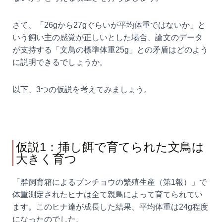
さて、「26gから27gぐらいが平均体重ではないか」と
いう飼い主の感覚が正しいとした場合、論文のデータ
が支持する「文鳥の標準体重25g」との矛盾はどのよう
に説明できるでしょうか。
以下、3つの仮説を考えてみましょう。
仮説1：挿し餌で育てられた文鳥は
大きく育つ
「群飼育箱によるブンチョウの繁殖生産（第1報）」で
体重測定されたヒナは全て親鳥によって育てられてい
ます。このヒナ達が成長した結果、平均体重は24g程度
になったのでした。