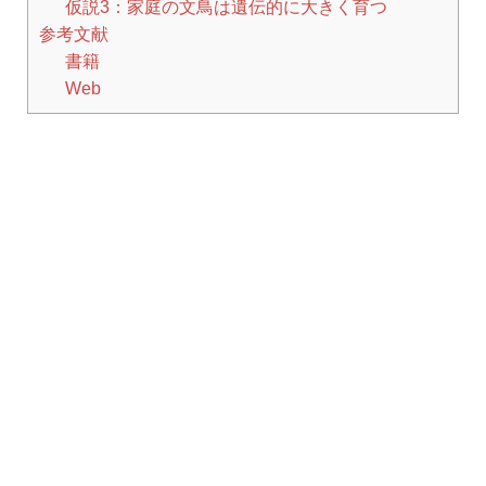
仮説3：家庭の文鳥は遺伝的に大きく育つ
参考文献
書籍
Web