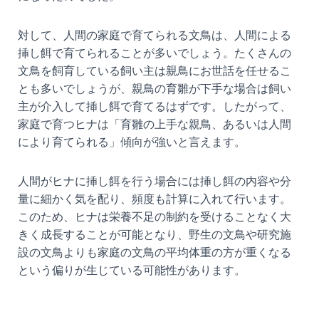
対して、人間の家庭で育てられる文鳥は、人間による
挿し餌で育てられることが多いでしょう。たくさんの
文鳥を飼育している飼い主は親鳥にお世話を任せるこ
とも多いでしょうが、親鳥の育雛が下手な場合は飼い
主が介入して挿し餌で育てるはずです。したがって、
家庭で育つヒナは「育雛の上手な親鳥、あるいは人間
により育てられる」傾向が強いと言えます。
人間がヒナに挿し餌を行う場合には挿し餌の内容や分
量に細かく気を配り、頻度も計算に入れて行います。
このため、ヒナは栄養不足の制約を受けることなく大
きく成長することが可能となり、野生の文鳥や研究施
設の文鳥よりも家庭の文鳥の平均体重の方が重くなる
という偏りが生じている可能性があります。