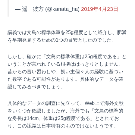
— 遥 彼方 (@kanata_ha)
2019年4月23日
講義では文鳥の標準体重を25g程度として紹介し、肥満
を早期発見するための1つの目安としたのでした。
しかし、確かに「文鳥の標準体重は25g程度である」と
いうことが言われている根拠ははっきりとしません。
昔からの言い習わしや、飼い主個々人の経験に基づい
た数字である可能性があります。具体的なデータを確
認してみるべきでしょう。
具体的なデータの調査に先立って、Web上で海外文献
をいくつか確認しましたが、海外でも「文鳥の標準的
な身長は14cm、体重は25g程度である」とされてお
り、この認識は日本特有のものではないようです。