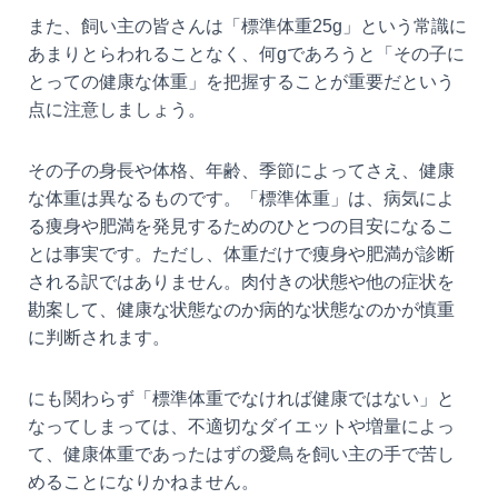
また、飼い主の皆さんは「標準体重25g」という常識に
あまりとらわれることなく、何gであろうと「その子に
とっての健康な体重」を把握することが重要だという
点に注意しましょう。
その子の身長や体格、年齢、季節によってさえ、健康
な体重は異なるものです。「標準体重」は、病気によ
る痩身や肥満を発見するためのひとつの目安になるこ
とは事実です。ただし、体重だけで痩身や肥満が診断
される訳ではありません。肉付きの状態や他の症状を
勘案して、健康な状態なのか病的な状態なのかが慎重
に判断されます。
にも関わらず「標準体重でなければ健康ではない」と
なってしまっては、不適切なダイエットや増量によっ
て、健康体重であったはずの愛鳥を飼い主の手で苦し
めることになりかねません。