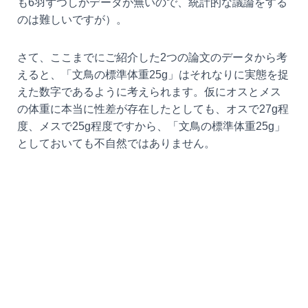
も6羽ずつしかデータが無いので、統計的な議論をする
のは難しいですが）。
さて、ここまでにご紹介した2つの論文のデータから考
えると、「文鳥の標準体重25g」はそれなりに実態を捉
えた数字であるように考えられます。仮にオスとメス
の体重に本当に性差が存在したとしても、オスで27g程
度、メスで25g程度ですから、「文鳥の標準体重25g」
としておいても不自然ではありません。