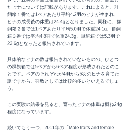
たヒナについては記載があります。これによると、群
飼箱１番では1ペアあたり平均4.2羽のヒナが生まれ、
ヒナの成長後の体重は24.4gとなりました。同様に、群
飼箱２番では1ペアあたり平均5.0羽で体重24.1g、群飼
箱３番では平均4.8羽で体重24.3g、単飼箱では5.3羽で
23.6gとなったと報告されています。
具体的なヒナの数は報告されていないものの、ひとつ
の群飼箱では5ペアから6ペア程度が形成されたとのこ
とです。ペアのそれぞれが4羽から5羽のヒナを育てた
訳ですから、羽数としては比較的多いといえるでしょ
う。
この実験の結果を見ると、育ったヒナの体重は概ね24g
程度になっています。
続いてもう一つ、2011年の「Male traits and female