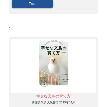
7net
3.
幸せな文鳥の育て方
伊藤美代子 大泉書店 2015年09月