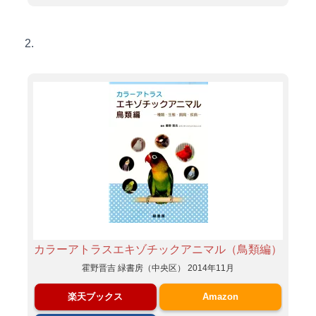
2.
カラーアトラスエキゾチックアニマル（鳥類編）
霍野晋吉 緑書房（中央区） 2014年11月
楽天ブックス
Amazon