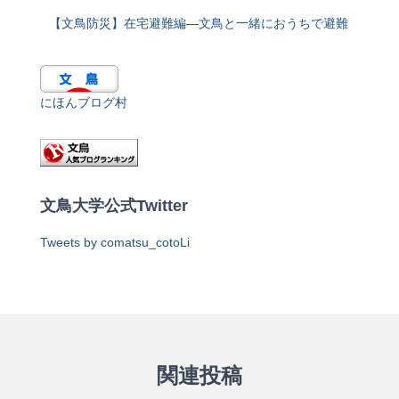
【文鳥防災】在宅避難編―文鳥と一緒におうちで避難
にほんブログ村
文鳥大学公式Twitter
Tweets by comatsu_cotoLi
関連投稿