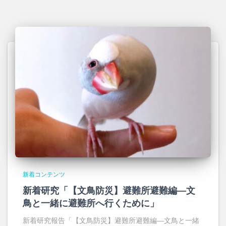
新着コンテンツ
新着研究「【文鳥防災】避難所避難編―文
鳥と一緒に避難所へ行くために」
新着研究報告「【文鳥防災】避難所避難編―文鳥と一緒