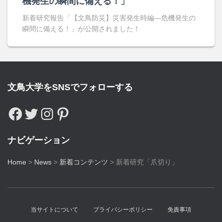
機発生の瞬間に備える！」
新着研究報告「【文鳥防災】災害発生時編―危機発生の
瞬間に備える！」が公開されました！
文鳥大学をSNSでフォローする
ナビゲーション
Home
>
News
>
新着コンテンツ
>
新着研究「爪切り」
当サイトについて
プライバシーポリシー
免責事項