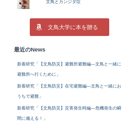
文鳥とカンジダ症
文鳥大学に本を贈る
最近のNews
新着研究「【文鳥防災】避難所避難編―文鳥と一緒に
避難所へ行くために」
新着研究「【文鳥防災】在宅避難編―文鳥と一緒にお
うちで避難」
新着研究「【文鳥防災】災害発生時編―危機発生の瞬
間に備える！」