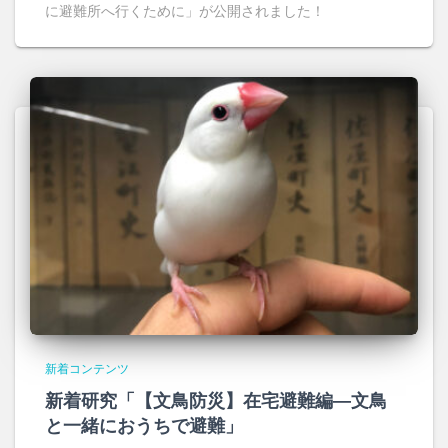
に避難所へ行くために」が公開されました！
新着コンテンツ
新着研究「【文鳥防災】在宅避難編―文鳥
と一緒におうちで避難」