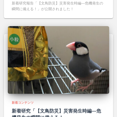
新着研究報告「【文鳥防災】災害発生時編―危機発生の
瞬間に備える！」が公開されました！
新着コンテンツ
新着研究「【文鳥防災】災害発生時編―危