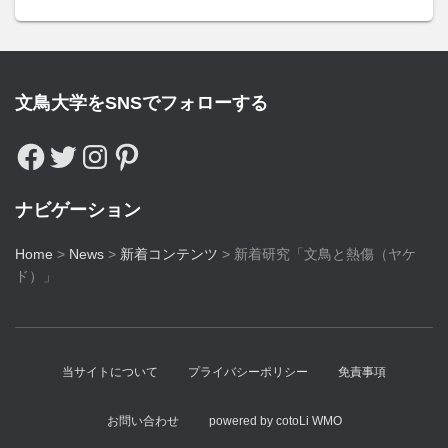
文鳥大学をSNSでフォローする
ナビゲーション
Home
>
News
>
新着コンテンツ
>
新着研究「文鳥と熱傷（ヤケ
ド）」
当サイトについて
プライバシーポリシー
免責事項
お問い合わせ
powered by cotoLi WMO