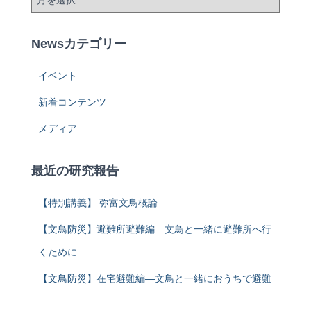
Newsカテゴリー
イベント
新着コンテンツ
メディア
最近の研究報告
【特別講義】 弥富文鳥概論
【文鳥防災】避難所避難編―文鳥と一緒に避難所へ行
くために
【文鳥防災】在宅避難編―文鳥と一緒におうちで避難