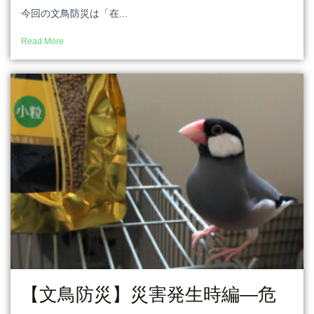
今回の文鳥防災は「在...
Read More
【文鳥防災】災害発生時編―危