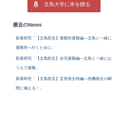
文鳥大学に本を贈る
最近のNews
新着研究「【文鳥防災】避難所避難編―文鳥と一緒に
避難所へ行くために」
新着研究「【文鳥防災】在宅避難編―文鳥と一緒にお
うちで避難」
新着研究「【文鳥防災】災害発生時編―危機発生の瞬
間に備える！」