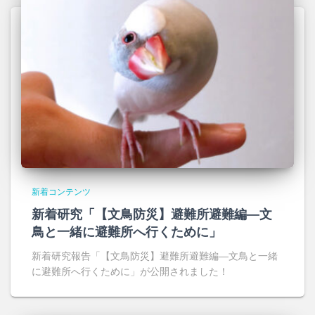
新着コンテンツ
新着研究「【文鳥防災】避難所避難編―文
鳥と一緒に避難所へ行くために」
新着研究報告「【文鳥防災】避難所避難編―文鳥と一緒
に避難所へ行くために」が公開されました！