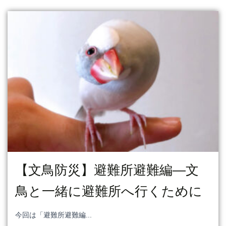
【文鳥防災】避難所避難編―文
鳥と一緒に避難所へ行くために
今回は「避難所避難編...