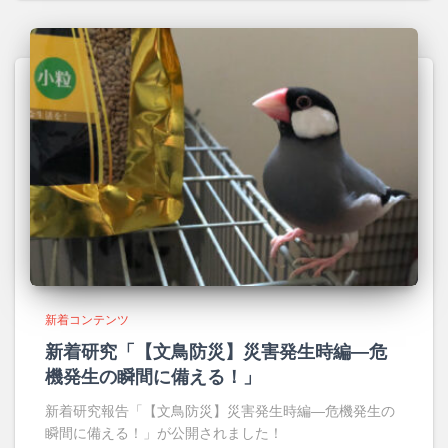
新着コンテンツ
新着研究「【文鳥防災】災害発生時編―危
機発生の瞬間に備える！」
新着研究報告「【文鳥防災】災害発生時編―危機発生の
瞬間に備える！」が公開されました！