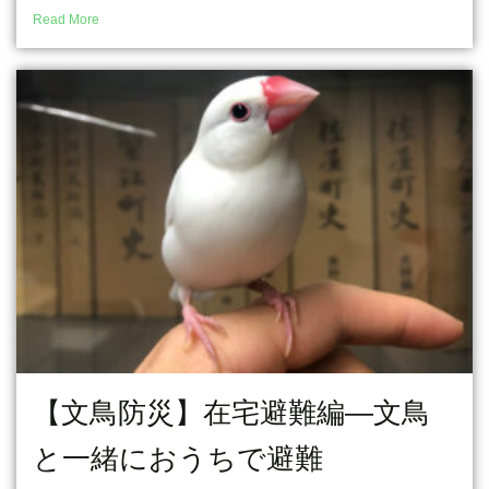
Read More
【文鳥防災】在宅避難編―文鳥
と一緒におうちで避難