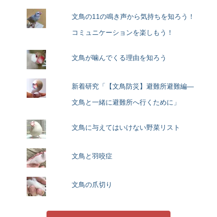
文鳥の11の鳴き声から気持ちを知ろう！
コミュニケーションを楽しもう！
文鳥が噛んでくる理由を知ろう
新着研究「【文鳥防災】避難所避難編―
文鳥と一緒に避難所へ行くために」
文鳥に与えてはいけない野菜リスト
文鳥と羽咬症
文鳥の爪切り