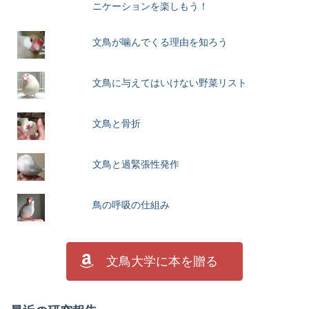
ニケーションを楽しもう！
文鳥が噛んでくる理由を知ろう
文鳥に与えてはいけない野菜リスト
文鳥と骨折
文鳥と過緊張性発作
鳥の呼吸の仕組み
文鳥大学に本を贈る