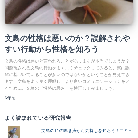
文鳥の性格は悪いのか？誤解されや
すい行動から性格を知ろう
文鳥の性格は悪いと言われることがありますが本当でしょうか？
問題視される文鳥の行動をよくよくチェックしてみると、実は誤
解に基づいていることが多いのではないかということが見えてき
ます。文鳥をより良く理解し、より良いコミュニケーションをと
るために、文鳥の「性格の悪さ」を検証してみましょう。
6年
前
よく読まれている研究報告
文鳥の11の鳴き声から気持ちを知ろう！コミュ