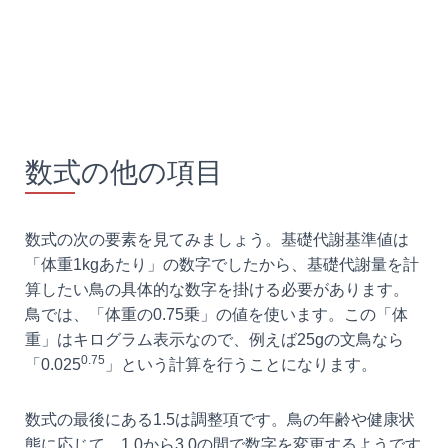
数式の他の項目
数式の次の要素を見てみましょう。基礎代謝基準値は
「体重1kgあたり」の数字でしたから、基礎代謝量を計
算したい鳥の具体的な数字を掛ける必要があります。
鳥では、「体重の0.75乗」の値を使います。この「体
重」はキログラム表示なので、例えば25gの文鳥なら
0.75
「0.025
」という計算を行うことになります。
数式の最後にある1.5は調整項です。鳥の年齢や健康状
態に応じて、1.0から3.0の間で数字を変更するようです