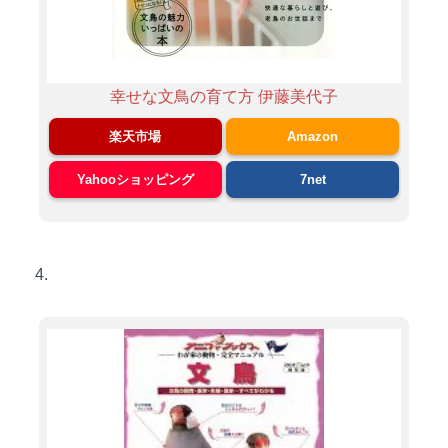
幸せな文鳥の育て方 伊藤美代子
楽天市場
Amazon
Yahooショッピング
7net
4.