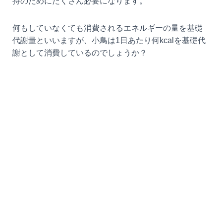
持のためにたくさん必要になります。
k
何もしていなくても消費されるエネルギーの量を基礎
代謝量といいますが、小鳥は1日あたり何kcalを基礎代
謝として消費しているのでしょうか？