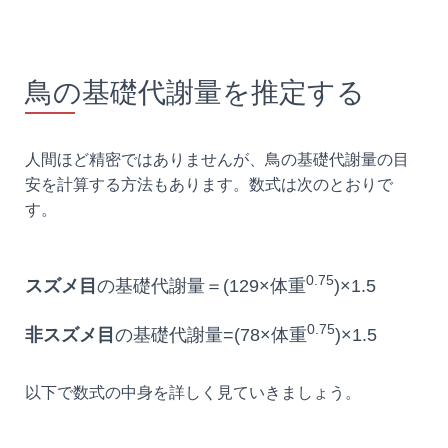
鳥の基礎代謝量を推定する
人間ほど精密ではありませんが、鳥の基礎代謝量の目
安を計算する方法もあります。数式は次のとおりで
す。
0.75
スズメ目
の基礎代謝量＝(129×体重
)×1.5
0.75
非スズメ目
の基礎代謝量=(78×体重
)×1.5
以下で数式の中身を詳しく見ていきましょう。