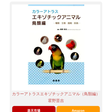
カラーアトラスエキゾチックアニマル（鳥類編）
霍野晋吉
楽天市場
Amazon