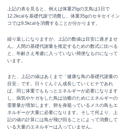
上記の表を見ると、例えば体重25gの文鳥は1日で
12.2kcalを基礎代謝で消費し、体重35gのセキセイイン
コでは9.5kcalを消費することが分かります。
繰り返しになりますが、上記の数値は目安に過ぎませ
ん。人間の基礎代謝量を推定するための数式に比べる
と、年齢さえ考慮に入っていない簡便なものになって
います。
また、上記の値はあくまで「健康な鳥の基礎代謝量の
目安」です。日々ぐんぐん成長していくヒナであれ
ば、同じ体重でももっとエネルギーが必要になります
し、病気やケガをした鳥は治癒のためにエネルギーの
需要量が増加します。卵を身籠っているメスの鳥もエ
ネルギーが大量に必要になります。そして何より、上
記の値の計算には鳥が飛び回ることによって消費して
いる大量のエネルギーは入っていません。