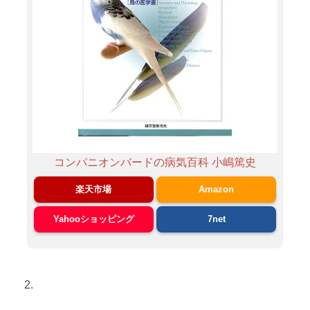
コンパニオンバードの病気百科 小嶋篤史
楽天市場
Amazon
Yahooショッピング
7net
2.