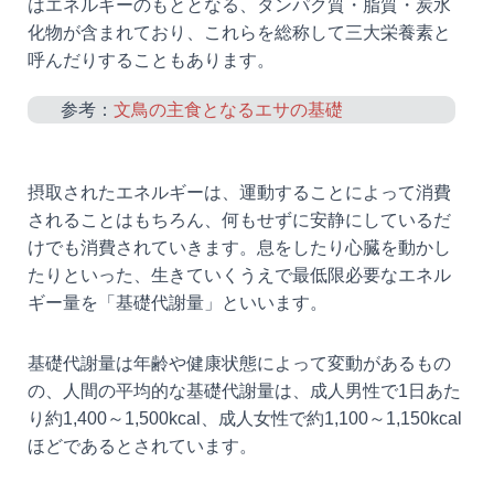
はエネルギーのもととなる、タンパク質・脂質・炭水
化物が含まれており、これらを総称して三大栄養素と
呼んだりすることもあります。
参考：
文鳥の主食となるエサの基礎
摂取されたエネルギーは、運動することによって消費
されることはもちろん、何もせずに安静にしているだ
けでも消費されていきます。息をしたり心臓を動かし
たりといった、生きていくうえで最低限必要なエネル
ギー量を「基礎代謝量」といいます。
基礎代謝量は年齢や健康状態によって変動があるもの
の、人間の平均的な基礎代謝量は、成人男性で1日あた
り約1,400～1,500kcal、成人女性で約1,100～1,150kcal
ほどであるとされています。