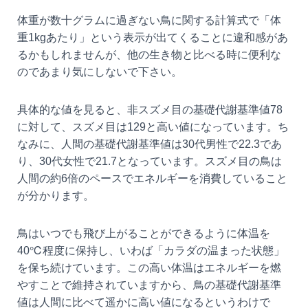
体重が数十グラムに過ぎない鳥に関する計算式で「体
重1kgあたり」という表示が出てくることに違和感があ
るかもしれませんが、他の生き物と比べる時に便利な
のであまり気にしないで下さい。
具体的な値を見ると、非スズメ目の基礎代謝基準値78
に対して、スズメ目は129と高い値になっています。ち
なみに、人間の基礎代謝基準値は30代男性で22.3であ
り、30代女性で21.7となっています。スズメ目の鳥は
人間の約6倍のペースでエネルギーを消費していること
が分かります。
鳥はいつでも飛び上がることができるように体温を
40℃程度に保持し、いわば「カラダの温まった状態」
を保ち続けています。この高い体温はエネルギーを燃
やすことで維持されていますから、鳥の基礎代謝基準
値は人間に比べて遥かに高い値になるというわけで