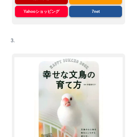
Yahooショッピング
7net
3.