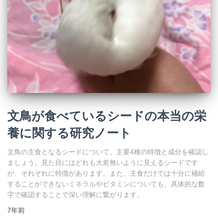
文鳥が食べているシードの本当の栄
養に関する研究ノート
文鳥の主食となるシードについて、主要4種の特徴と成分を確認し
ましょう。見た目にはどれも大差無いように見えるシードです
が、それぞれに特徴があります。また、主食だけでは十分に補給
することができないミネラルやビタミンについても、具体的な数
字で確認することで深い理解に繋がります。
7年
前