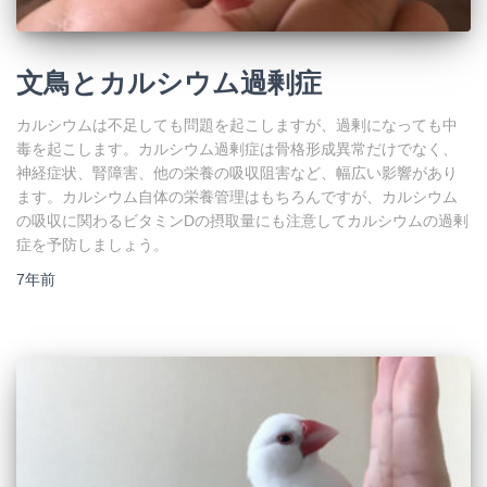
文鳥とカルシウム過剰症
カルシウムは不足しても問題を起こしますが、過剰になっても中
毒を起こします。カルシウム過剰症は骨格形成異常だけでなく、
神経症状、腎障害、他の栄養の吸収阻害など、幅広い影響があり
ます。カルシウム自体の栄養管理はもちろんですが、カルシウム
の吸収に関わるビタミンDの摂取量にも注意してカルシウムの過剰
症を予防しましょう。
7年
前