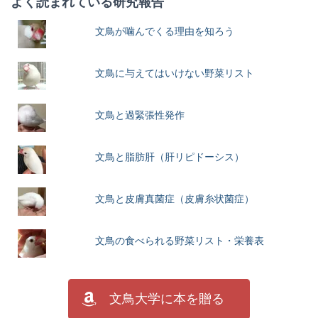
よく読まれている研究報告
文鳥が噛んでくる理由を知ろう
文鳥に与えてはいけない野菜リスト
文鳥と過緊張性発作
文鳥と脂肪肝（肝リピドーシス）
文鳥と皮膚真菌症（皮膚糸状菌症）
文鳥の食べられる野菜リスト・栄養表
文鳥大学に本を贈る