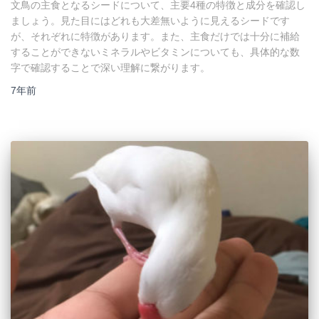
文鳥の主食となるシードについて、主要4種の特徴と成分を確認し
ましょう。見た目にはどれも大差無いように見えるシードです
が、それぞれに特徴があります。また、主食だけでは十分に補給
することができないミネラルやビタミンについても、具体的な数
字で確認することで深い理解に繋がります。
7年
前