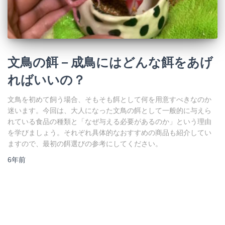
文鳥の餌－成鳥にはどんな餌をあげ
ればいいの？
文鳥を初めて飼う場合、そもそも餌として何を用意すべきなのか
迷います。今回は、大人になった文鳥の餌として一般的に与えら
れている食品の種類と「なぜ与える必要があるのか」という理由
を学びましょう。それぞれ具体的なおすすめの商品も紹介してい
ますので、最初の餌選びの参考にしてください。
6年
前