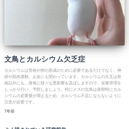
文鳥とカルシウム欠乏症
カルシウムは骨格や卵の形成のために必要であるだけでなく、神
経や筋肉運動、止血にも関わっています。カルシウムの欠乏は骨
格以外にも、身体に様々な悪影響を及ぼしますので、栄養管理を
しっかり行い、予防しましょう。特にメスの文鳥は産卵時にカル
シウムの必要量が増えるため、カルシウム不足にならないように
注意が必要です。
7年
前