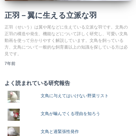
正羽－翼に生える立派な羽
正羽（せいう）は翼や尾などに生えている立派な羽です。文鳥の
正羽の構造や発生、機能などについて詳しく研究し、可愛い文鳥
動画を使って分かりやすく解説しています。文鳥を飼っている
方、文鳥について一般的な飼育書以上の知識を探している方は必
見です。
7年
前
よく読まれている研究報告
文鳥に与えてはいけない野菜リスト
文鳥が噛んでくる理由を知ろう
文鳥と過緊張性発作