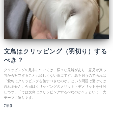
文鳥はクリッピング（羽切り）する
べき？
クリッピングの是非については、様々な見解があり、意見が真っ
向から対立することも珍しくない論点です。鳥を飼うのであれば
「愛鳥にクリッピングを施すべきなのか」という問題は避けては
通れません。今回はクリッピングのメリット・デメリットを検討
しつつ、「では文鳥はクリッピングするべなのか？」という一大
テーマに迫ります。
7年
前