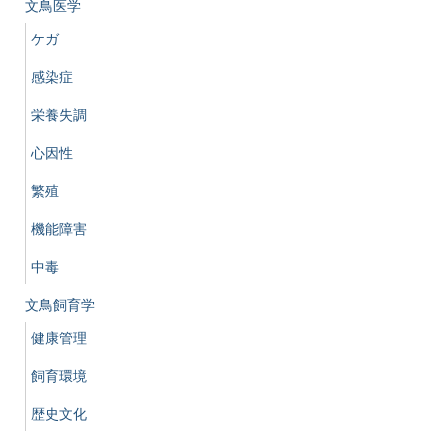
文鳥医学
ケガ
感染症
栄養失調
心因性
繁殖
機能障害
中毒
文鳥飼育学
健康管理
飼育環境
歴史文化