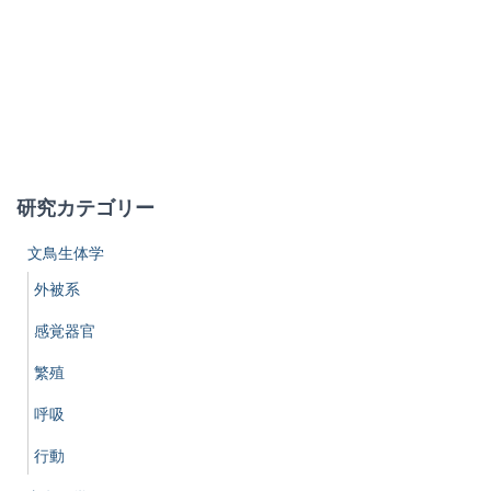
研究カテゴリー
文鳥生体学
外被系
感覚器官
繁殖
呼吸
行動