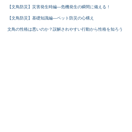
【文鳥防災】災害発生時編―危機発生の瞬間に備える！
【文鳥防災】基礎知識編―ペット防災の心構え
文鳥の性格は悪いのか？誤解されやすい行動から性格を知ろう