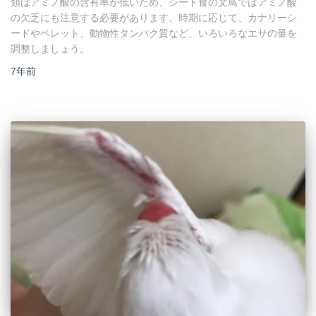
類はアミノ酸の含有率が低いため、シード食の文鳥ではアミノ酸
の欠乏にも注意する必要があります。時期に応じて、カナリーシ
ードやペレット、動物性タンパク質など、いろいろなエサの量を
調整しましょう。
7年
前