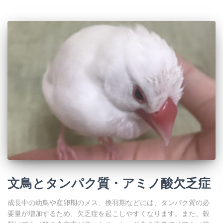
文鳥とタンパク質・アミノ酸欠乏症
成長中の幼鳥や産卵期のメス、換羽期などには、タンパク質の必
要量が増加するため、欠乏症を起こしやすくなります。また、穀