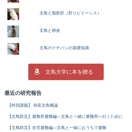
文鳥と脂肪肝（肝リピドーシス）
文鳥と肺炎
文鳥のクチバシの基礎知識
文鳥大学に本を贈る
最近の研究報告
【特別講義】 弥富文鳥概論
【文鳥防災】避難所避難編―文鳥と一緒に避難所へ行くために
【文鳥防災】在宅避難編―文鳥と一緒におうちで避難