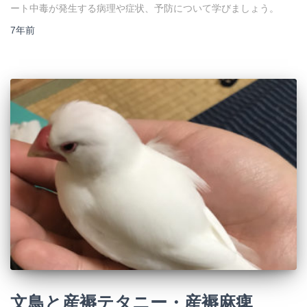
ート中毒が発生する病理や症状、予防について学びましょう。
7年
前
文鳥と産褥テタニー・産褥麻痺