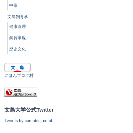
中毒
文鳥飼育学
健康管理
飼育環境
歴史文化
にほんブログ村
文鳥大学公式Twitter
Tweets by comatsu_cotoLi