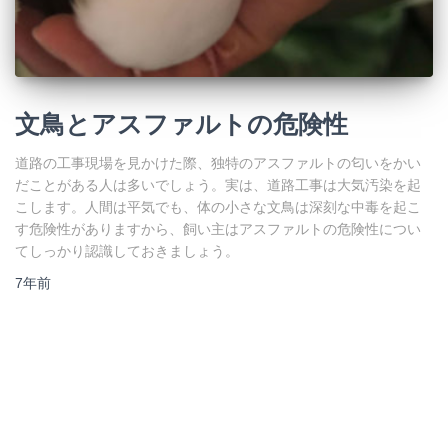
文鳥とアスファルトの危険性
道路の工事現場を見かけた際、独特のアスファルトの匂いをかい
だことがある人は多いでしょう。実は、道路工事は大気汚染を起
こします。人間は平気でも、体の小さな文鳥は深刻な中毒を起こ
す危険性がありますから、飼い主はアスファルトの危険性につい
てしっかり認識しておきましょう。
7年
前