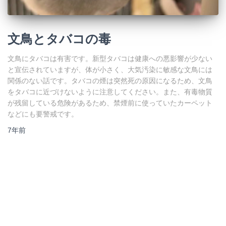
文鳥とタバコの毒
文鳥にタバコは有害です。新型タバコは健康への悪影響が少ない
と宣伝されていますが、体が小さく、大気汚染に敏感な文鳥には
関係のない話です。タバコの煙は突然死の原因になるため、文鳥
をタバコに近づけないように注意してください。また、有毒物質
が残留している危険があるため、禁煙前に使っていたカーペット
などにも要警戒です。
7年
前