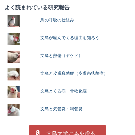
よく読まれている研究報告
鳥の呼吸の仕組み
文鳥が噛んでくる理由を知ろう
文鳥と熱傷（ヤケド）
文鳥と皮膚真菌症（皮膚糸状菌症）
文鳥とくる病・骨軟化症
文鳥と気管炎・鳴管炎
文鳥大学に本を贈る