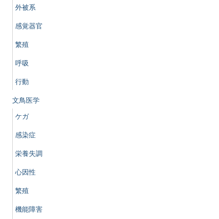
外被系
感覚器官
繁殖
呼吸
行動
文鳥医学
ケガ
感染症
栄養失調
心因性
繁殖
機能障害