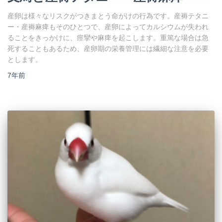
産卵は様々なリスクがつきまとう命がけの行為です。産褥テタニ
ー・産褥麻痺もそのひとつで、産卵によってカルシウムが失われ
ることをきっかけに、痙攣や麻痺を起こします。重篤な場合は急
死することもあるため、産卵期の栄養管理には繊細な注意を必要
とします。
7年
前