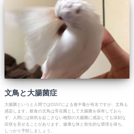
文鳥と大腸菌症
大腸菌というと人間ではO157による食中毒が有名ですが、文鳥も
感染します。穀食の文鳥は常在菌として大腸菌を保有しておら
ず、人間には病気を起こさない種類の大腸菌に感染しても深刻な
症状を見せることがあります。健康な体と衛生的な環境を保ち、
しっかり予防しましょう。