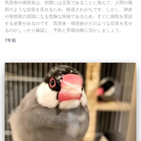
気管炎や鳴管炎は、初期には元気であることに加えて、人間の風
邪のような症状を見せるため、軽視されがちです。しかし、肺炎
や突然死の原因になる危険な疾病であるため、すぐに病院を受診
する必要があるのです。気管炎・鳴管炎がどのような症状を見せ
るのかしっかり確認し、予防と早期治療に活かしましょう。
7年
前