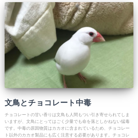
文鳥とチョコレート中毒
チョコレートの甘い香りは文鳥も人間もつい引き寄せられてしま
いますが、文鳥にとってはごく少量でも命を落としかねない猛毒
です。中毒の原因物質はカカオに含まれているため、チョコレー
ト以外のカカオ製品にも広く注意する必要があります。チョコレ